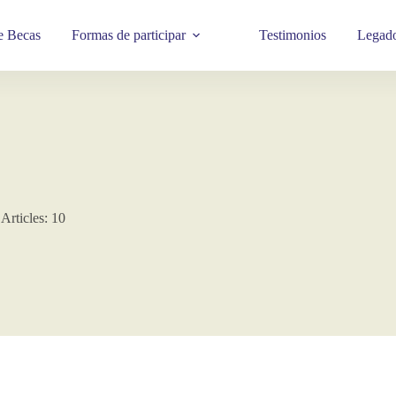
e Becas
Formas de participar
Testimonios
Legado
Articles: 10