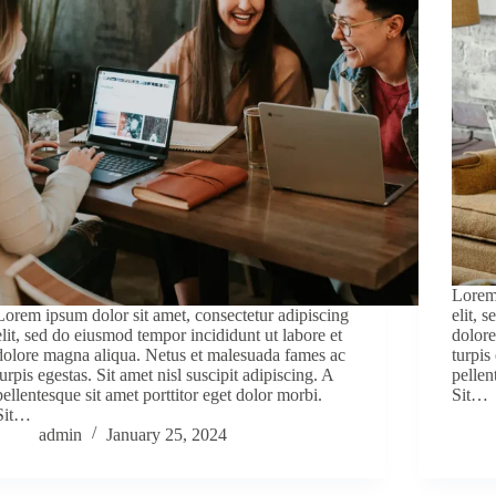
Lorem 
Lorem ipsum dolor sit amet, consectetur adipiscing
elit, 
elit, sed do eiusmod tempor incididunt ut labore et
dolore
dolore magna aliqua. Netus et malesuada fames ac
turpis
turpis egestas. Sit amet nisl suscipit adipiscing. A
pellen
pellentesque sit amet porttitor eget dolor morbi.
Sit…
Sit…
admin
January 25, 2024