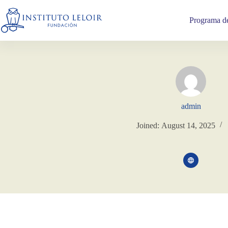
Skip
to
Programa d
content
admin
Joined: August 14, 2025