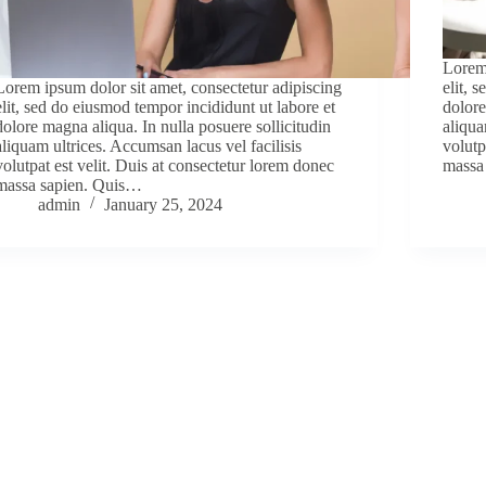
Lorem 
Lorem ipsum dolor sit amet, consectetur adipiscing
elit, 
elit, sed do eiusmod tempor incididunt ut labore et
dolore
dolore magna aliqua. In nulla posuere sollicitudin
aliqua
aliquam ultrices. Accumsan lacus vel facilisis
volutp
volutpat est velit. Duis at consectetur lorem donec
massa
massa sapien. Quis…
admin
January 25, 2024