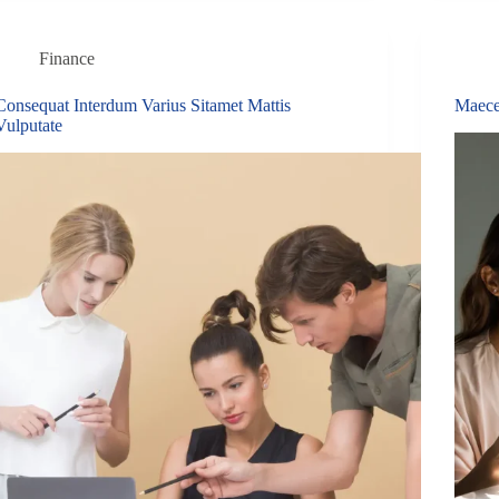
Finance
Consequat Interdum Varius Sitamet Mattis
Maece
Vulputate