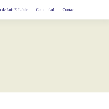
 de Luis F. Leloir
Comunidad
Contacto